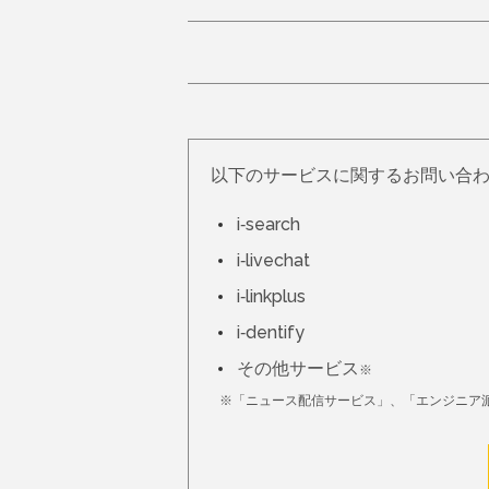
以下のサービスに関するお問い合
i-search
i-livechat
i-linkplus
i-dentify
その他サービス
※
※「ニュース配信サービス」、「エンジニア