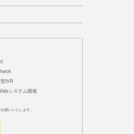
st
kcheck
 型IVR
Webシステム開発
りお願いいたします。