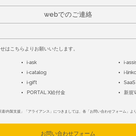
webでのご連絡
わせはこちらよりお願いいたします。
i-ask
i-assi
i-catalog
i-lin
i-gift
SaaS
PORTAL X給付金
新規
派遣/内製支援」「アライアンス」につきましては、各「お問い合わせフォーム」よ
お問い合わせフォーム