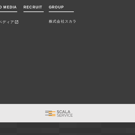
D MEDIA
RECRUIT
GROUP
株式会社スカラ
ペディア
open_in_new