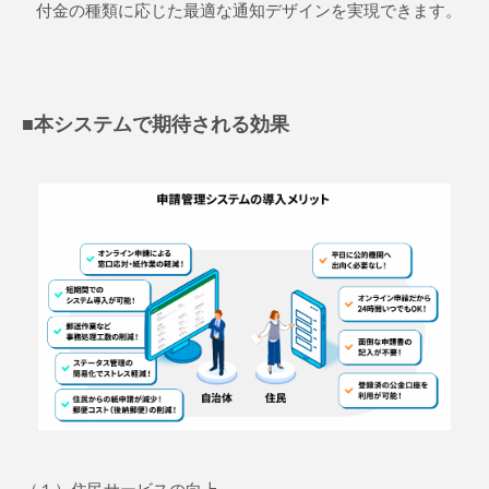
付金の種類に応じた最適な通知デザインを実現できます。
■本システムで期待される効果