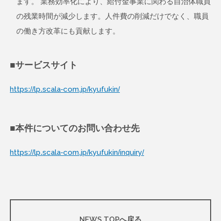
ます。 業務効率化により、給付金事業に関わる自治体職員
の残業時間が減少します。人件費の削減だけでなく、職員
の働き方改革にも貢献します。
■サービスサイト
https://lp.scala-com.jp/kyufukin/
■本件についてのお問い合わせ先
https://lp.scala-com.jp/kyufukin/inquiry/
NEWS TOPへ戻る