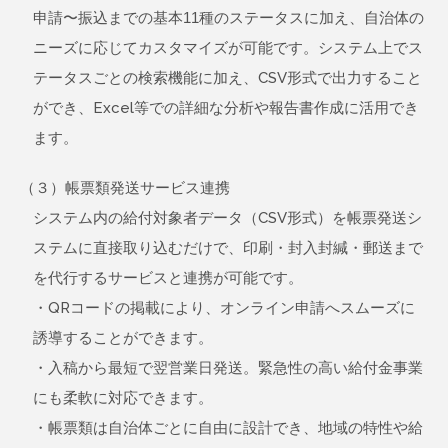
申請〜振込までの基本11種のステータスに加え、自治体の
ニーズに応じてカスタマイズが可能です。システム上でス
テータスごとの検索機能に加え、CSV形式で出力すること
ができ、Excel等での詳細な分析や報告書作成に活用でき
ます。
（３）帳票類発送サービス連携
システム内の給付対象者データ（CSV形式）を帳票発送シ
ステムに直接取り込むだけで、印刷・封入封緘・郵送まで
を代行するサービスと連携が可能です。
・QRコードの掲載により、オンライン申請へスムーズに
誘導することができます。
・入稿から最短で翌営業日発送。緊急性の高い給付金事業
にも柔軟に対応できます。
・帳票類は自治体ごとに自由に設計でき、地域の特性や給