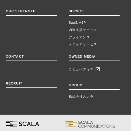
OUR STRENGTH
SERVICE
SaaS/ASP
内製支援サービス
アライアンス
メディアサービス
CONTACT
OWNED MEDIA
open_in_new
コミュペディア
RECRUIT
GROUP
株式会社スカラ