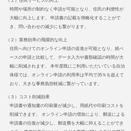
（１）住民サービスの向上
時間や場所の制約なく申請が可能となり、住民の利便性が
大幅に向上します。 申請書の記載を簡略化することがで
き、問い合わせの減少にも繋がります。
（２）業務効率の飛躍的な向上
住民へ向けてのオンライン申請の促進が可能となり、紙ベ
ースの申請と比較して、データ入力や書類確認の時間が大
幅に削減されます。 本年度既にご利用いただいている自治
体様では、オンライン申請の利用率は平均で35％を超えて
おり、大きな事務負担軽減に繋がっています。
（３）コスト削減効果
申請書や通知書の印刷量が減少し、用紙代や印刷コストを
削減できます。 オンライン申請の増加により、郵送による
申請書の往復が減少し、郵送費を大幅に抑えることができ