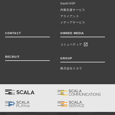
SaaS/ASP
内製支援サービス
アライアンス
メディアサービス
CONTACT
OWNED MEDIA
open_in_new
コミュペディア
RECRUIT
GROUP
株式会社スカラ