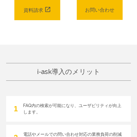
open_in_new
お問い合わせ
資料請求
i-ask導入のメリット
FAQ内の検索が可能になり、
ユーザビリティが向上
します。
電話やメールでの問い合わせ対応の
業務負荷の削減