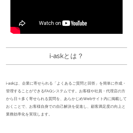
i-askとは？
i-askは、企業に寄せられる「よくあるご質問と回答」を簡単に作成・
管理することができるFAQシステムです。お客様や社員・代理店の方
から日々多く寄せられる質問を、あらかじめWebサイト内に掲載して
おくことで、お客様自身での自己解決を促進し、顧客満足度の向上と
業務効率化を実現します。