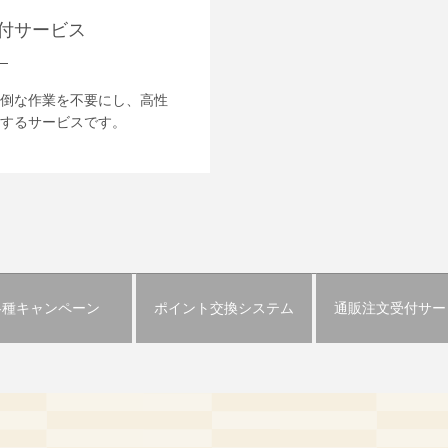
付サービス
倒な作業を不要にし、高性
するサービスです。
各種
キャンペーン
ポイント交換
システム
通販注文受付
サー