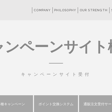
COMPANY
PHILOSOPHY
OUR STRENGTH
ャンペーンサイト
キャンペーンサイト受付
各種
キャンペーン
ポイント交換
システム
通販注文受付
サー