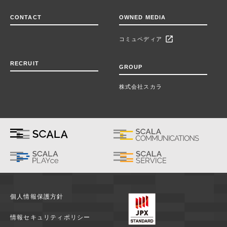
CONTACT
OWNED MEDIA
open_in_new
コミュペディア
RECRUIT
GROUP
株式会社スカラ
個人情報保護方針
情報セキュリティポリシー