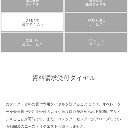
注文受付
情報変更
ダイヤル
受付ダイヤル
資料請求
FAX取り出し
受付ダイヤル
サービス
大量FAX
アンケート
受信サービス
ダイヤル
資料請求受付ダイヤル
カタログ・資料の受付専用ダイヤルを設けることにより、オペレータ
ーを会員獲得や注文受付のような高度対応が求められる業務にアサイ
ンすることが可能です。また、コンタクトセンターがクローズしてい
る時間帯のニーズ・リクエストも漏らしません。