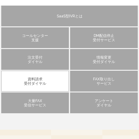
SaaS型IVRとは
コールセンター
DM配信停止
支援
受付サービス
注文受付
情報変更
ダイヤル
受付ダイヤル
資料請求
FAX取り出し
受付ダイヤル
サービス
大量FAX
アンケート
受信サービス
ダイヤル